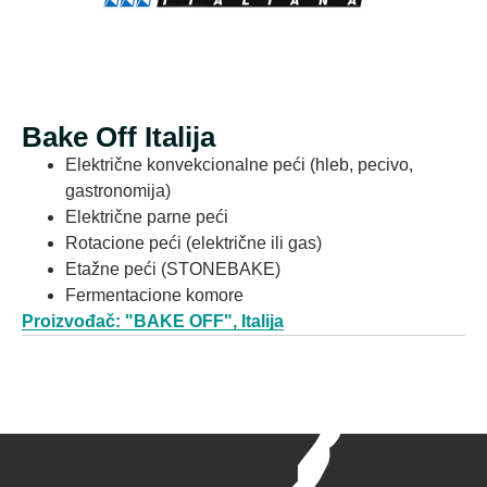
Bake Off Italija
Električne konvekcionalne peći (hleb, pecivo,
gastronomija)
Električne parne peći
Rotacione peći (električne ili gas)
Etažne peći (STONEBAKE)
Fermentacione komore
Proizvođač: "BAKE OFF", Italija