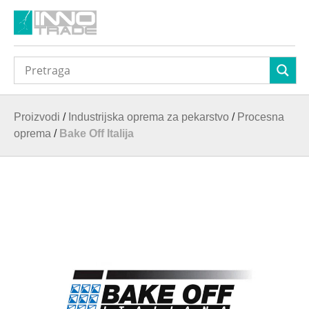
Proizvodi
/
Industrijska oprema za pekarstvo
/
Procesna
oprema
/
Bake Off Italija