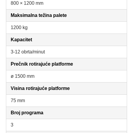
800 × 1200 mm
Maksimalna težina palete
1200 kg
Kapacitet
3-12 obrta/minut
Prečnik rotirajuće platforme
ø 1500 mm
Visina rotirajuće platforme
75 mm
Broj programa
3