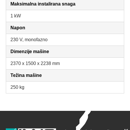
Maksimalna instalirana snaga
1 kW
Napon
230 V, monofazno
Dimenzije mašine
2370 x 1500 x 2238 mm
Težina mašine
250 kg