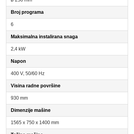
Broj programa
6
Maksimalna instalirana snaga
2,4 kW
Napon
400 V, 50/60 Hz
Visina radne površine
930 mm
Dimenzije mašine
1565 x 750 x 1400 mm