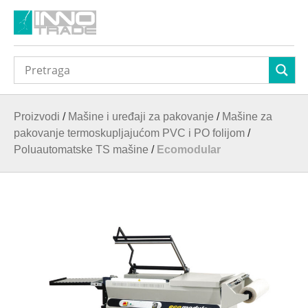
Proizvodi
/
Mašine i uređaji za pakovanje
/
Mašine za
pakovanje termoskupljajućom PVC i PO folijom
/
Poluautomatske TS mašine
/
Ecomodular