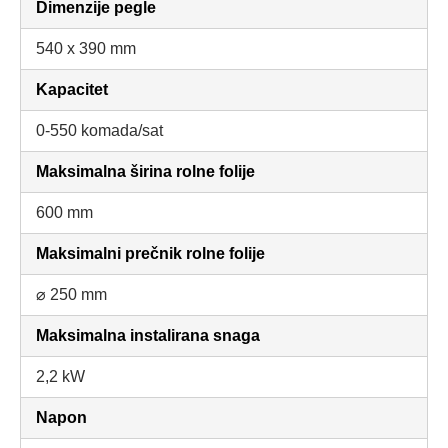
Dimenzije pegle
540 x 390 mm
Kapacitet
0-550 komada/sat
Maksimalna širina rolne folije
600 mm
Maksimalni prečnik rolne folije
⌀ 250 mm
Maksimalna instalirana snaga
2,2 kW
Napon